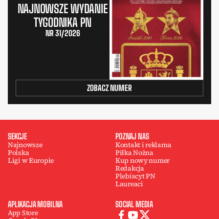
NAJNOWSZE WYDANIE
TYGODNIKA PN
NR 31/2026
ZOBACZ NUMER
SEKCJE
POZNAJ NAS
Najnowsze
Kontakt i reklama
Polska
Piłka Nożna
Ligi w Europie
Kup nowy numer
Redakcja
Plebiscyt PN
Laureaci
APLIKACJA MOBILNA
SOCIAL MEDIA
App Store