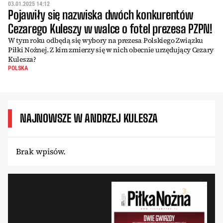
03.01.2025 14:12
Pojawiły się nazwiska dwóch konkurentów
Cezarego Kuleszy w walce o fotel prezesa PZPN!
W tym roku odbędą się wybory na prezesa Polskiego Związku
Piłki Nożnej. Z kim zmierzy się w nich obecnie urzędujący Cezary
Kulesza?
POLSKA
NAJNOWSZE W ANDRZEJ KULESZA
Brak wpisów.