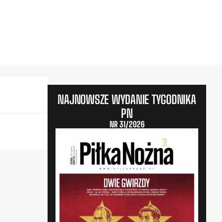
NAJNOWSZE WYDANIE TYGODNIKA
PN
NR 31/2026