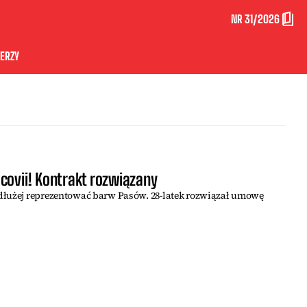
NR 31/2026
ERZY
covii! Kontrakt rozwiązany
dłużej reprezentować barw Pasów. 28-latek rozwiązał umowę