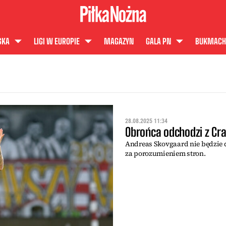
SKA
LIGI W EUROPIE
MAGAZYN
GALA PN
BUKMACH
28.08.2025 11:34
Obrońca odchodzi z Cra
Andreas Skovgaard nie będzie 
za porozumieniem stron.