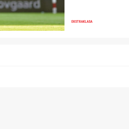
EKSTRAKLASA