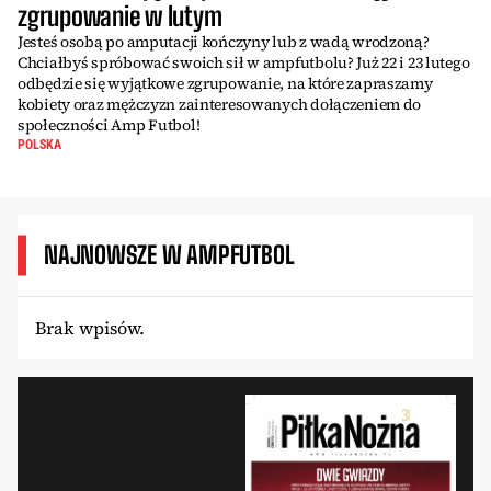
zgrupowanie w lutym
Jesteś osobą po amputacji kończyny lub z wadą wrodzoną?
Chciałbyś spróbować swoich sił w ampfutbolu? Już 22 i 23 lutego
odbędzie się wyjątkowe zgrupowanie, na które zapraszamy
kobiety oraz mężczyzn zainteresowanych dołączeniem do
społeczności Amp Futbol!
POLSKA
NAJNOWSZE W AMPFUTBOL
Brak wpisów.