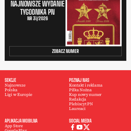
NAJNOWSZE WYDANIE
TYGODNIKA PN
NR 31/2026
ZOBACZ NUMER
SEKCJE
POZNAJ NAS
Najnowsze
Kontakt i reklama
Polska
Piłka Nożna
Ligi w Europie
Kup nowy numer
Redakcja
Plebiscyt PN
Laureaci
APLIKACJA MOBILNA
SOCIAL MEDIA
App Store
Google Play