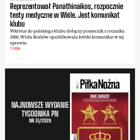
Reprezentował Panathinaikos, rozpocznie
testy medyczne w Wiśle. Jest komunikat
klubu
Wkrótce do polskiego klubu dołączy pomocnik z rocznika
2000. Wisła Kraków opublikowała krótki komunikat w tej
sprawie.
1 LIGA
NAJNOWSZE WYDANIE
TYGODNIKA PN
NR 31/2026