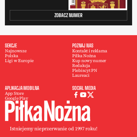
ZOBACZ NUMER
SEKCJE
POZNAJ NAS
Najnowsze
Kontakt i reklama
Polska
Piłka Nożna
Ligi w Europie
Kup nowy numer
Redakcja
Plebiscyt PN
Laureaci
APLIKACJA MOBILNA
SOCIAL MEDIA
App Store
Google Play
Istniejemy nieprzerwanie od 1997 roku!