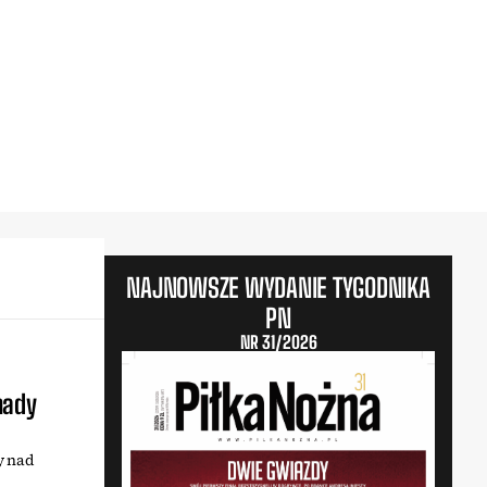
NAJNOWSZE WYDANIE TYGODNIKA
PN
NR 31/2026
nady
y nad