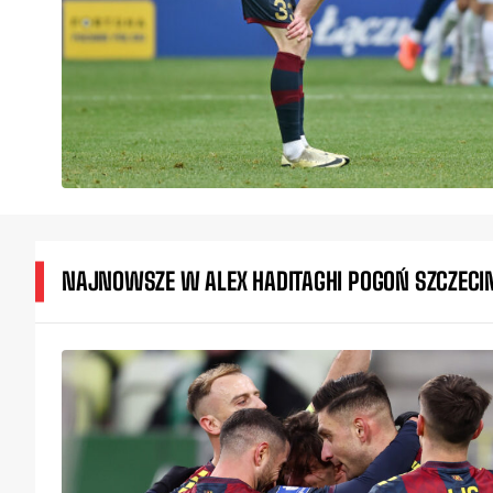
NAJNOWSZE W ALEX HADITAGHI POGOŃ SZCZECI