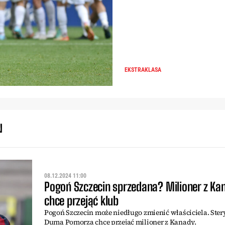
EKSTRAKLASA
N
08.12.2024 11:00
Pogoń Szczecin sprzedana? Milioner z Ka
chce przejąć klub
Pogoń Szczecin może niedługo zmienić właściciela. Ster
Dumą Pomorza chce przejąć milioner z Kanady.