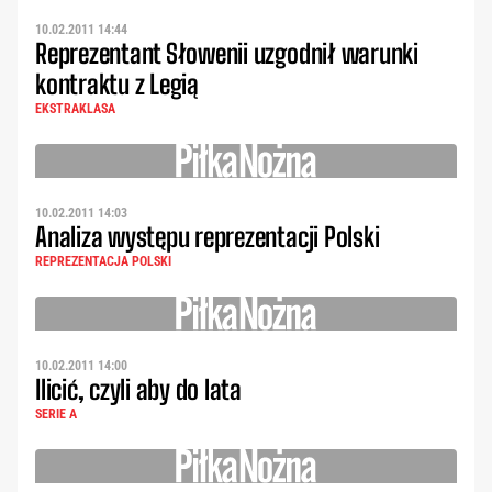
10.02.2011 14:44
Reprezentant Słowenii uzgodnił warunki
kontraktu z Legią
EKSTRAKLASA
10.02.2011 14:03
Analiza występu reprezentacji Polski
REPREZENTACJA POLSKI
10.02.2011 14:00
Ilicić, czyli aby do lata
SERIE A