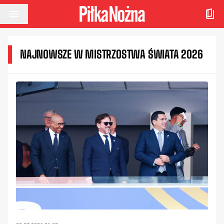
Przejdź do treści
NAJNOWSZE W MISTRZOSTWA ŚWIATA 2026