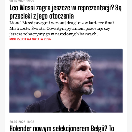
20.07.2026 19:29
Leo Messi zagra jeszcze w reprezentacji? Są
przecieki z jego otoczenia
Lionel Messi przegrał wczoraj drugi raz w karierze finał
Mistrzostw Świata. Otwartym pytaniem pozostaje czy
jeszcze zobaczymy go w narodowych barwach.
MISTRZOSTWA ŚWIATA 2026
20.07.2026 18:08
Holender nowym selekcjonerem Belgii? To