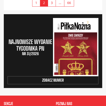
1
2
3
…
66
NAJNOWSZE WYDANIE
TYGODNIKA PN
NR 31/2026
ZOBACZ NUMER
SEKCJE
POZNAJ NAS