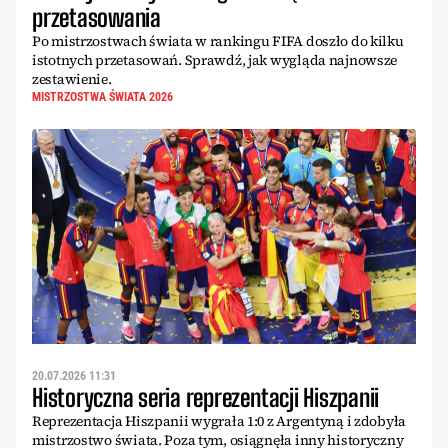
przetasowania
Po mistrzostwach świata w rankingu FIFA doszło do kilku
istotnych przetasowań. Sprawdź, jak wygląda najnowsze
zestawienie.
MISTRZOSTWA ŚWIATA 2026
20.07.2026 11:31
Historyczna seria reprezentacji Hiszpanii
Reprezentacja Hiszpanii wygrała 1:0 z Argentyną i zdobyła
mistrzostwo świata. Poza tym, osiągnęła inny historyczny