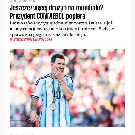
20.07.2026 21:05
Jeszcze więcej drużyn na mundialu?
Prezydent CONMEBOL popiera
Ledwo zakończyły się jedne mistrzostwa świata, a już
mamy emocje związane z kolejnym turniejem. Budzi je
sprawa kolejnego rozszerzenia turnieju.
MISTRZOSTWA ŚWIATA 2026