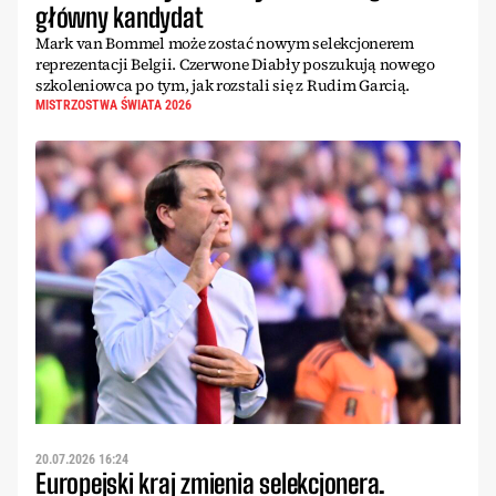
główny kandydat
Mark van Bommel może zostać nowym selekcjonerem
reprezentacji Belgii. Czerwone Diabły poszukują nowego
szkoleniowca po tym, jak rozstali się z Rudim Garcią.
MISTRZOSTWA ŚWIATA 2026
20.07.2026 16:24
Europejski kraj zmienia selekcjonera.