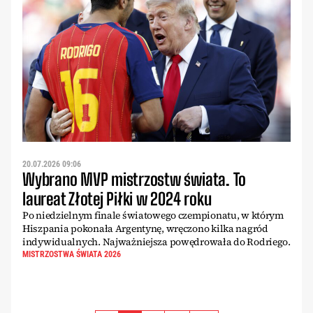
20.07.2026 09:06
Wybrano MVP mistrzostw świata. To
laureat Złotej Piłki w 2024 roku
Po niedzielnym finale światowego czempionatu, w którym
Hiszpania pokonała Argentynę, wręczono kilka nagród
indywidualnych. Najważniejsza powędrowała do Rodriego.
MISTRZOSTWA ŚWIATA 2026