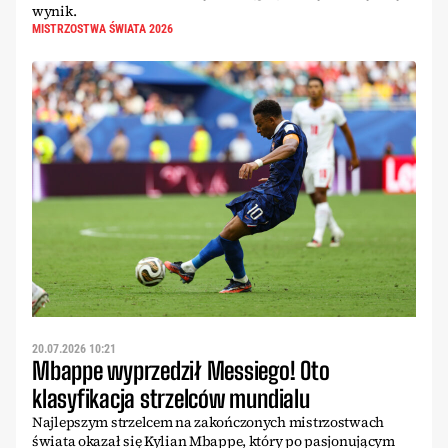
wynik.
MISTRZOSTWA ŚWIATA 2026
20.07.2026 10:21
Mbappe wyprzedził Messiego! Oto
klasyfikacja strzelców mundialu
Najlepszym strzelcem na zakończonych mistrzostwach
świata okazał się Kylian Mbappe, który po pasjonującym