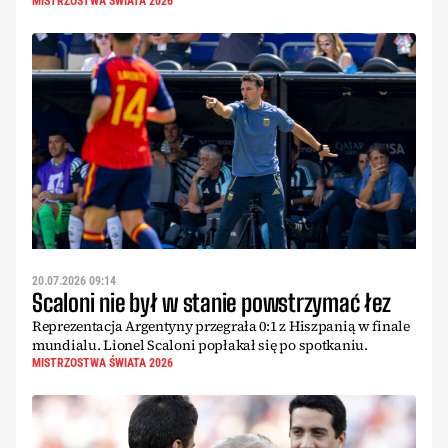
MISTRZOSTWA ŚWIATA 2026
20.07.2026 09:14
Scaloni nie był w stanie powstrzymać łez
Reprezentacja Argentyny przegrała 0:1 z Hiszpanią w finale
mundialu. Lionel Scaloni popłakał się po spotkaniu.
MISTRZOSTWA ŚWIATA 2026