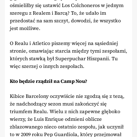
ośmieliłby się ustawić Los Colchoneros w jednym
szeregu z Realem i Barcą? To, że udało im
przedostać na sam szczyt, dowodzi, że wszystko
jest możliwe.
O Realu i Atletico piszemy więcej na sąsiedniej
stronie, omawiając starcia między tymi zespołami,
których stawką był Superpuchar Hiszpanii. Tu
więc szerzej o innych zespołach.
Kto będzie rządził na Camp Nou?
Kibice Barcelony oczywiście nie zgodzą się z tezą,
że nadchodzący sezon musi zakończyć się
triumfem Realu. Wielu z nich zapewne głęboko
wierzy, że Luis Enrique odmieni oblicze
zblazowanego nieco ostatnio zespołu, jak uczynił
to w 2009 roku Pep Guardiola, który przejmował