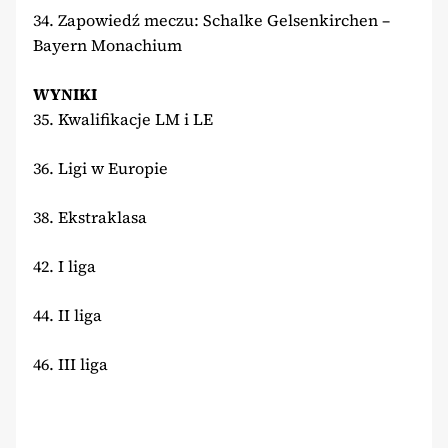
34. Zapowiedź meczu: Schalke Gelsenkirchen –
Bayern Monachium
WYNIKI
35. Kwalifikacje LM i LE
36. Ligi w Europie
38. Ekstraklasa
42. I liga
44. II liga
46. III liga