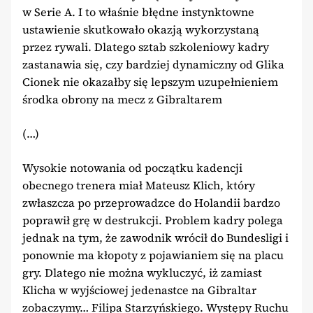
w Serie A. I to właśnie błędne instynktowne
ustawienie skutkowało okazją wykorzystaną
przez rywali. Dlatego sztab szkoleniowy kadry
zastanawia się, czy bardziej dynamiczny od Glika
Cionek nie okazałby się lepszym uzupełnieniem
środka obrony na mecz z Gibraltarem
(…)
Wysokie notowania od początku kadencji
obecnego trenera miał Mateusz Klich, który
zwłaszcza po przeprowadzce do Holandii bardzo
poprawił grę w destrukcji. Problem kadry polega
jednak na tym, że zawodnik wrócił do Bundesligi i
ponownie ma kłopoty z pojawianiem się na placu
gry. Dlatego nie można wykluczyć, iż zamiast
Klicha w wyjściowej jedenastce na Gibraltar
zobaczymy… Filipa Starzyńskiego. Występy Ruchu