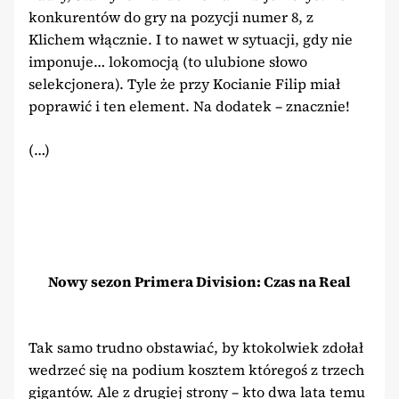
konkurentów do gry na pozycji numer 8, z
Klichem włącznie. I to nawet w sytuacji, gdy nie
imponuje… lokomocją (to ulubione słowo
selekcjonera). Tyle że przy Kocianie Filip miał
poprawić i ten element. Na dodatek – znacznie!
(…)
Nowy sezon Primera Division: Czas na Real
Tak samo trudno obstawiać, by ktokolwiek zdołał
wedrzeć się na podium kosztem któregoś z trzech
gigantów. Ale z drugiej strony – kto dwa lata temu