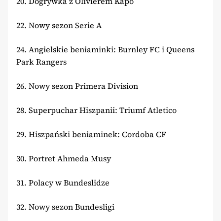
20. Dogrywka z Olivierem Kapo
22. Nowy sezon Serie A
24. Angielskie beniaminki: Burnley FC i Queens
Park Rangers
26. Nowy sezon Primera Division
28. Superpuchar Hiszpanii: Triumf Atletico
29. Hiszpański beniaminek: Cordoba CF
30. Portret Ahmeda Musy
31. Polacy w Bundeslidze
32. Nowy sezon Bundesligi