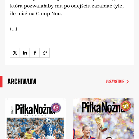
która pozwalałaby mu po odejściu zarabiać tyle,
ile miał na Camp Nou.
(…)
ARCHIWUM
WSZYSTKIE