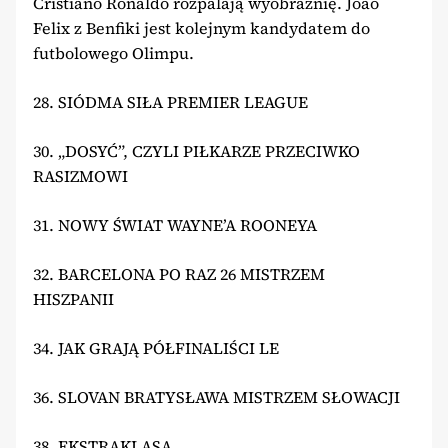
Cristiano Ronaldo rozpalają wyobraźnię. Joao
Felix z Benfiki jest kolejnym kandydatem do
futbolowego Olimpu.
28. SIÓDMA SIŁA PREMIER LEAGUE
30. „DOSYĆ”, CZYLI PIŁKARZE PRZECIWKO
RASIZMOWI
31. NOWY ŚWIAT WAYNE’A ROONEYA
32. BARCELONA PO RAZ 26 MISTRZEM
HISZPANII
34. JAK GRAJĄ PÓŁFINALIŚCI LE
36. SLOVAN BRATYSŁAWA MISTRZEM SŁOWACJI
38. EKSTRAKLASA