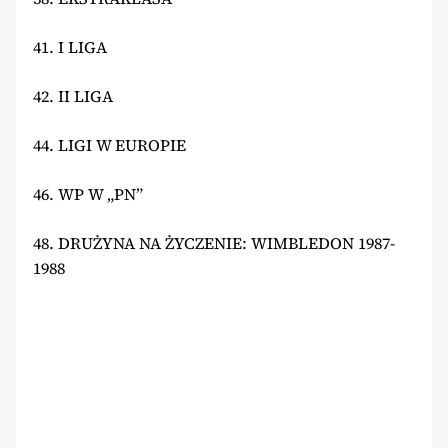
41. I LIGA
42. II LIGA
44. LIGI W EUROPIE
46. WP W „PN”
48. DRUŻYNA NA ŻYCZENIE: WIMBLEDON 1987-
1988