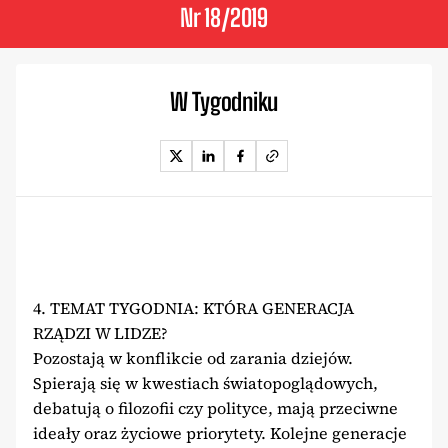
Nr 18/2019
W Tygodniku
4. TEMAT TYGODNIA: KTÓRA GENERACJA
RZĄDZI W LIDZE?
Pozostają w konflikcie od zarania dziejów.
Spierają się w kwestiach światopoglądowych,
debatują o filozofii czy polityce, mają przeciwne
ideały oraz życiowe priorytety. Kolejne generacje