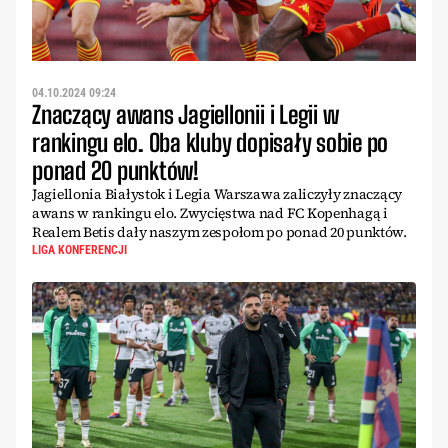
04.10.2024 09:24
Znaczący awans Jagiellonii i Legii w
rankingu elo. Oba kluby dopisały sobie po
ponad 20 punktów!
Jagiellonia Białystok i Legia Warszawa zaliczyły znaczący
awans w rankingu elo. Zwycięstwa nad FC Kopenhagą i
Realem Betis dały naszym zespołom po ponad 20 punktów.
LIGA KONFERENCJI