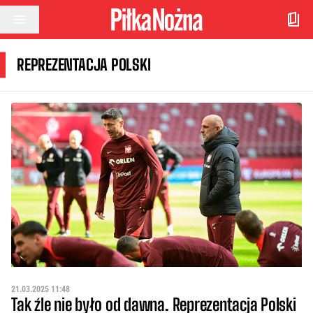
Przejdź do treści
REPREZENTACJA POLSKI
21.03.2025 11:48
Tak źle nie było od dawna. Reprezentacja Polski