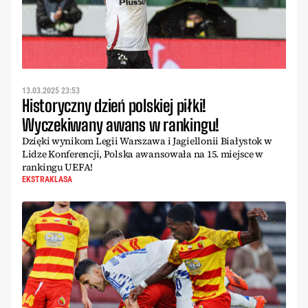
13.03.2025 23:53
Historyczny dzień polskiej piłki!
Wyczekiwany awans w rankingu!
Dzięki wynikom Legii Warszawa i Jagiellonii Białystok w
Lidze Konferencji, Polska awansowała na 15. miejsce w
rankingu UEFA!
EKSTRAKLASA