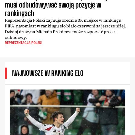
musi odbudowywać swoją pozycję w
rankingach
Reprezentacja Polski zajmuje obecnie 35. miejsce w rankingu
FIFA, natomiast w rankingu elo biało-czerwoni są jeszcze niżej.
Dzisiaj drużyna Michała Probierza może rozpocząć proces
odbudowy.
REPREZENTACJA POLSKI
NAJNOWSZE W RANKING ELO