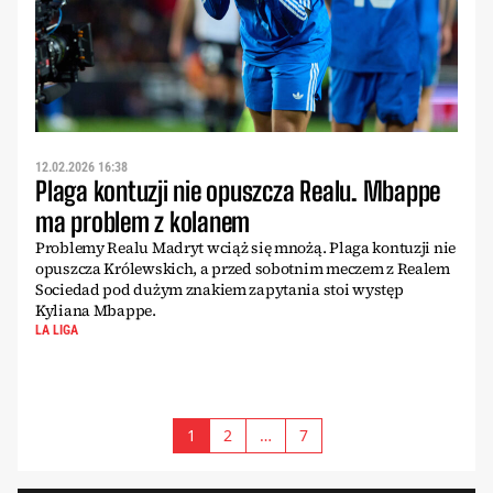
12.02.2026 16:38
Plaga kontuzji nie opuszcza Realu. Mbappe
ma problem z kolanem
Problemy Realu Madryt wciąż się mnożą. Plaga kontuzji nie
opuszcza Królewskich, a przed sobotnim meczem z Realem
Sociedad pod dużym znakiem zapytania stoi występ
Kyliana Mbappe.
LA LIGA
1
2
…
7