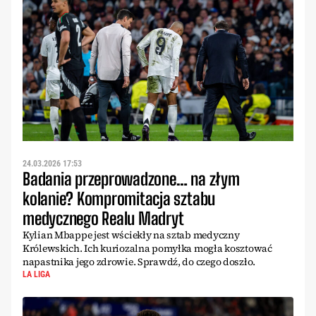
24.03.2026 17:53
Badania przeprowadzone… na złym
kolanie? Kompromitacja sztabu
medycznego Realu Madryt
Kylian Mbappe jest wściekły na sztab medyczny
Królewskich. Ich kuriozalna pomyłka mogła kosztować
napastnika jego zdrowie. Sprawdź, do czego doszło.
LA LIGA