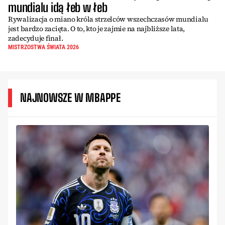
mundialu idą łeb w łeb
Rywalizacja o miano króla strzelców wszechczasów mundialu
jest bardzo zacięta. O to, kto je zajmie na najbliższe lata,
zadecyduje finał.
MISTRZOSTWA ŚWIATA 2026
NAJNOWSZE W MBAPPE