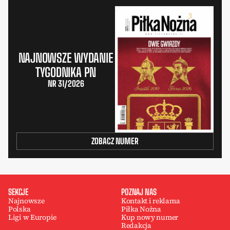
NAJNOWSZE WYDANIE
TYGODNIKA PN
NR 31/2026
ZOBACZ NUMER
SEKCJE
POZNAJ NAS
Najnowsze
Kontakt i reklama
Polska
Piłka Nożna
Ligi w Europie
Kup nowy numer
Redakcja