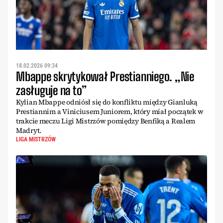
18.02.2026 09:34
Mbappe skrytykował Prestianniego. „Nie
zasługuje na to”
Kylian Mbappe odniósł się do konfliktu między Gianluką
Prestiannim a Viniciusem Juniorem, który miał początek w
trakcie meczu Ligi Mistrzów pomiędzy Benfiką a Realem
Madryt.
LIGA MISTRZÓW