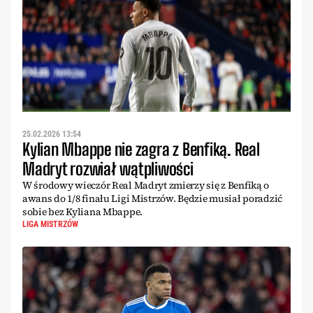
25.02.2026 13:54
Kylian Mbappe nie zagra z Benfiką. Real
Madryt rozwiał wątpliwości
W środowy wieczór Real Madryt zmierzy się z Benfiką o
awans do 1/8 finału Ligi Mistrzów. Będzie musiał poradzić
sobie bez Kyliana Mbappe.
LIGA MISTRZÓW