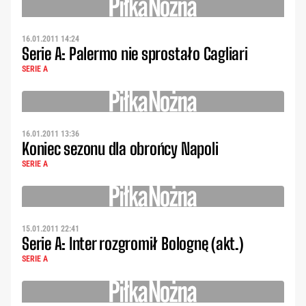
16.01.2011 14:24
Serie A: Palermo nie sprostało Cagliari
SERIE A
16.01.2011 13:36
Koniec sezonu dla obrońcy Napoli
SERIE A
15.01.2011 22:41
Serie A: Inter rozgromił Bolognę (akt.)
SERIE A