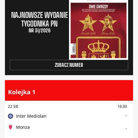
NAJNOWSZE WYDANIE
TYGODNIKA PN
NR 31/2026
ZOBACZ NUMER
Kolejka 1
22 SIE
16:30
-
Inter Mediolan
Monza
-