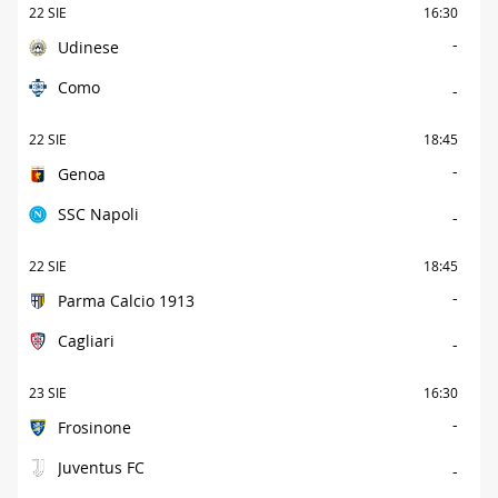
22 SIE
16:30
-
Udinese
Como
-
22 SIE
18:45
-
Genoa
SSC Napoli
-
22 SIE
18:45
-
Parma Calcio 1913
Cagliari
-
23 SIE
16:30
-
Frosinone
Juventus FC
-