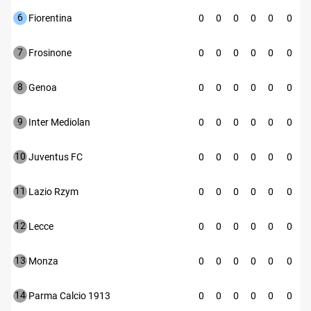
6
Fiorentina
0
0
0
0
0
0
7
Frosinone
0
0
0
0
0
0
8
Genoa
0
0
0
0
0
0
9
Inter Mediolan
0
0
0
0
0
0
10
Juventus FC
0
0
0
0
0
0
11
Lazio Rzym
0
0
0
0
0
0
12
Lecce
0
0
0
0
0
0
13
Monza
0
0
0
0
0
0
14
Parma Calcio 1913
0
0
0
0
0
0