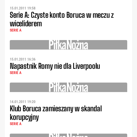
15.01.2011 19:58
Serie A: Czyste konto Boruca w meczu z
wiceliderem
SERIE A
15.01.2011 16:36
Napastnik Romy nie dla Liverpoolu
SERIE A
14.01.2011 19:20
Klub Boruca zamieszany w skandal
korupcyjny
SERIE A