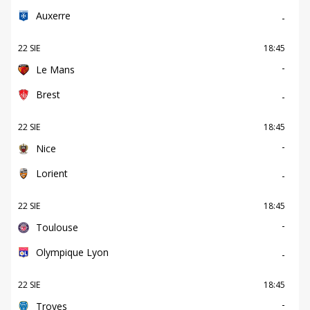
Auxerre
-
22 SIE
18:45
-
Le Mans
Brest
-
22 SIE
18:45
-
Nice
Lorient
-
22 SIE
18:45
-
Toulouse
Olympique Lyon
-
22 SIE
18:45
-
Troyes