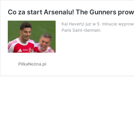
Co za start Arsenalu! The Gunners prow
Kai Havertz już w 5. minucie wyprow
Paris Saint-Germain.
PiłkaNożna.pl