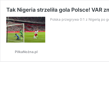
Tak Nigeria strzeliła gola Polsce! VAR 
Polska przegrywa 0:1 z Nigerią po g
PiłkaNożna.pl