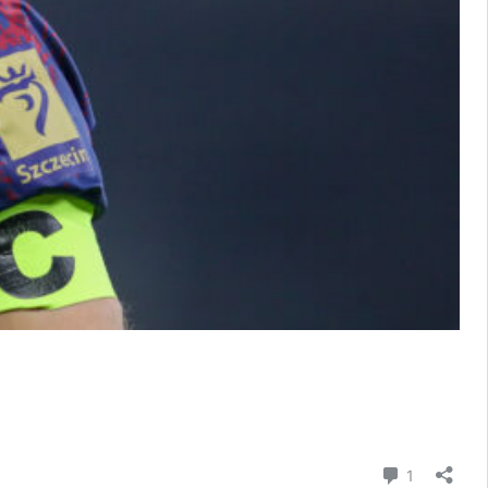
komentar
1