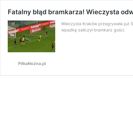
Fatalny błąd bramkarza! Wieczysta od
Wieczysta Kraków przegrywała już 0:
wpadkę zaliczył bramkarz gości.
PiłkaNożna.pl