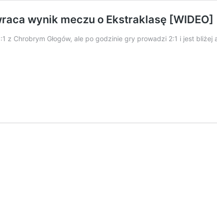
wraca wynik meczu o Ekstraklasę [WIDEO]
1 z Chrobrym Głogów, ale po godzinie gry prowadzi 2:1 i jest bliż